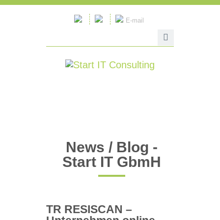
E-mail
News / Blog -
Start IT GbmH
TR RESISCAN –