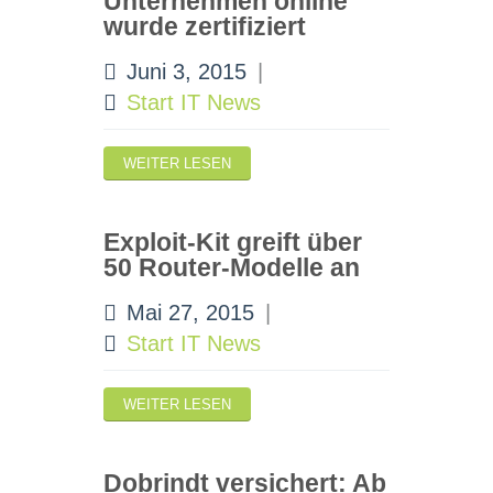
Unternehmen online
wurde zertifiziert
Juni 3, 2015
|
Start IT News
WEITER LESEN
Exploit-Kit greift über
50 Router-Modelle an
Mai 27, 2015
|
Start IT News
WEITER LESEN
Dobrindt versichert: Ab