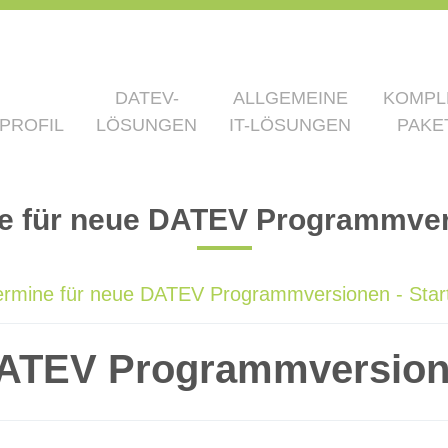
DATEV-
ALLGEMEINE
KOMPL
PROFIL
LÖSUNGEN
IT-LÖSUNGEN
PAKE
e für neue DATEV Programmve
ermine für neue DATEV Programmversionen - Start
 DATEV Programmversio