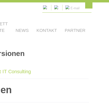
E-mail
ETT
TE
NEWS
KONTAKT
PARTNER
rsionen
 IT Consulting
nen