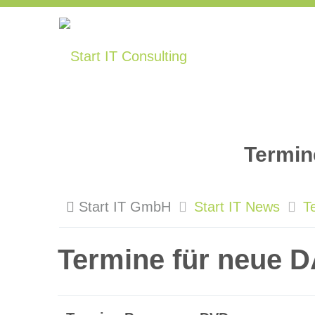
Termin
Start IT GmbH
Start IT News
T
Termine für neue