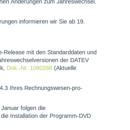
ichen Änderungen zum Jahreswechsel.
rungen informieren wir Sie ab 19.
e-Release mit den Standarddaten und
Jahreswechselversionen der DATEV
nk,
Dok.-Nr. 1080288
(Aktuelle
on 4.3 Ihres Rechnungswesen-pro-
Januar folgen die
t die Installation der Programm-DVD