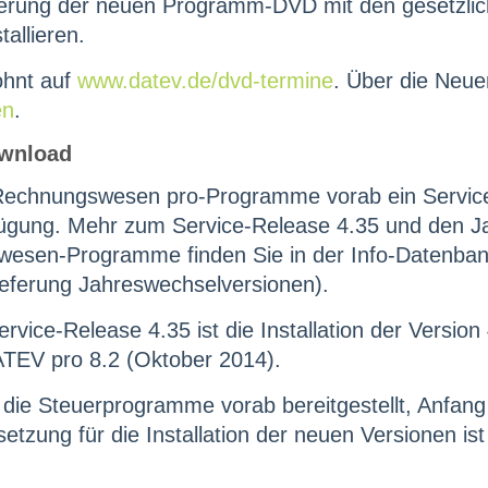
ieferung der neuen Programm-DVD mit den gesetzl
tallieren.
ohnt auf
www.datev.de/dvd-termine
. Über die Neue
en
.
ownload
e Rechnungswesen pro-Programme vorab ein Servic
rfügung. Mehr zum Service-Release 4.35 und den 
swesen-Programme finden Sie in der Info-Datenba
eferung Jahreswechselversionen).
Service-Release 4.35 ist die Installation der Versi
EV pro 8.2 (Oktober 2014).
ie Steuerprogramme vorab bereitgestellt, Anfang 
tzung für die Installation der neuen Versionen is