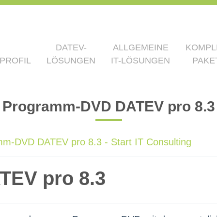
DATEV-
ALLGEMEINE
KOMPL
PROFIL
LÖSUNGEN
IT-LÖSUNGEN
PAKE
Programm-DVD DATEV pro 8.3
m-DVD DATEV pro 8.3 - Start IT Consulting
EV pro 8.3