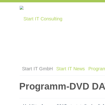
Start IT GmbH
Start IT News
Program
Programm-DVD DAT