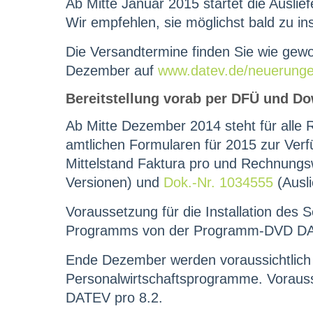
Ab Mitte Januar 2015 startet die Ausl
Wir empfehlen, sie möglichst bald zu ins
Die Versandtermine finden Sie wie gew
Dezember auf
www.datev.de/neuerung
Bereitstellung vorab per DFÜ und D
Ab Mitte Dezember 2014 steht für all
amtlichen Formularen für 2015 zur Ve
Mittelstand Faktura pro und Rechnung
Versionen) und
Dok.-Nr. 1034555
(Ausli
Voraussetzung für die Installation des 
Programms von der Programm-DVD DAT
Ende Dezember werden voraussichtlich d
Personalwirtschaftsprogramme. Vorausse
DATEV pro 8.2.