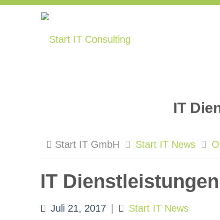
IT Die
Start IT GmbH
Start IT News
O
IT Dienstleistungen
Juli 21, 2017
|
Start IT News