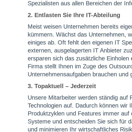
Spezialisten aus allen Bereichen der In
2. Entlasten Sie Ihre IT-Abteilung
Meist weisen Unternehmen bereits eigen
kümmern. Wächst das Unternehmen, wäch
einiges ab. Oft fehlt den eigenen IT Sp
externen, ausgelagerten IT Anbieter zu
ersparen sich das zusätzliche Einholen
Firma stellt Ihnen im Zuge des Outsourc
Unternehmensaufgaben brauchen und grei
3. Topaktuell – Jederzeit
Unsere Mitarbeiter werden ständig auf 
Technologien auf. Dadurch können wir 
Produktzyklen und Features immer auf de
Systeme und entscheiden Sie sich für da
und minimieren Ihr wirtschaftliches Risi