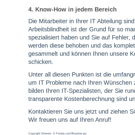
4. Know-How in jedem Bereich
Die Mitarbeiter in Ihrer IT Abteilung si
Arbeitsblindheit ist der Grund für so ma
spezialisiert haben und Sie auf Fehle
werden diese behoben und das komplette
gesammelt und können Ihnen unsere Kom
schicken.
Unter all diesen Punkten ist die umfang
um IT Probleme nach Ihren Wünschen zu 
bilden Ihren IT-Spezialisten, der Sie ru
transparente Kostenberechnung sind uns
Kontaktieren Sie uns jetzt und ziehen S
Wir freuen uns auf Ihren Anruf!
Copyright Hinweis: © Fotolia.com/Bounlow-pic