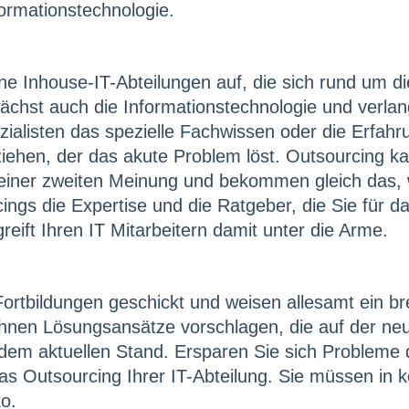
formationstechnologie.
e Inhouse-IT-Abteilungen auf, die sich rund um di
st auch die Informationstechnologie und verlangt
ezialisten das spezielle Fachwissen oder die Erfah
ziehen, der das akute Problem löst. Outsourcing k
 einer zweiten Meinung und bekommen gleich das, 
ings die Expertise und die Ratgeber, die Sie für d
ft Ihren IT Mitarbeitern damit unter die Arme.
Fortbildungen geschickt und weisen allesamt ein b
Ihnen Lösungsansätze vorschlagen, die auf der n
m aktuellen Stand. Ersparen Sie sich Probleme dur
s Outsourcing Ihrer IT-Abteilung. Sie müssen in k
ko.