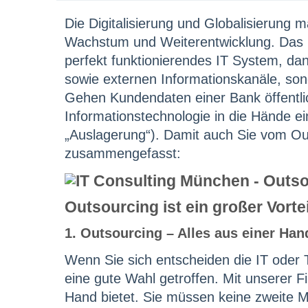
Die Digitalisierung und Globalisierung 
Wachstum und Weiterentwicklung. Das 
perfekt funktionierendes IT System, da
sowie externen Informationskanäle, son
Gehen Kundendaten einer Bank öffentli
Informationstechnologie in die Hände ei
„Auslagerung“). Damit auch Sie vom Outs
zusammengefasst:
Outsourcing ist ein großer Vortei
1. Outsourcing – Alles aus einer Han
Wenn Sie sich entscheiden die IT oder 
eine gute Wahl getroffen. Mit unserer F
Hand bietet. Sie müssen keine zweite M