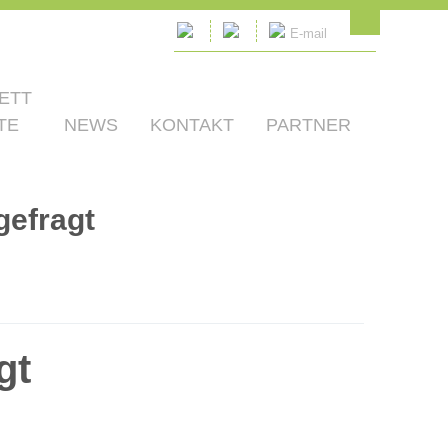
E-mail
ETT
TE
NEWS
KONTAKT
PARTNER
gefragt
gt