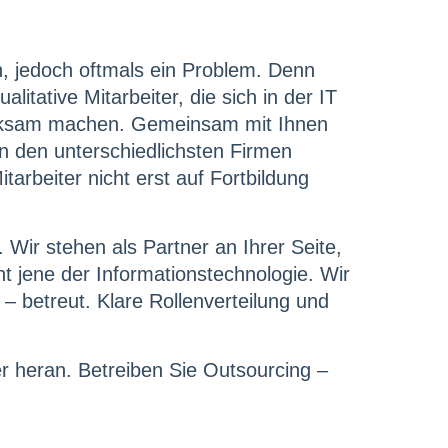
sch, jedoch oftmals ein Problem. Denn
itative Mitarbeiter, die sich in der IT
fmerksam machen. Gemeinsam mit Ihnen
n den unterschiedlichsten Firmen
rbeiter nicht erst auf Fortbildung
 Wir stehen als Partner an Ihrer Seite,
 jene der Informationstechnologie. Wir
 – betreut. Klare Rollenverteilung und
er heran. Betreiben Sie Outsourcing –