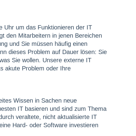
e Uhr um das Funktionieren der IT
 den Mitarbeitern in jenen Bereichen
rung und Sie müssen häufig einen
ann dieses Problem auf Dauer lösen: Sie
was Sie wollen. Unsere externe IT
as akute Problem oder Ihre
reites Wissen in Sachen neue
euesten IT basieren und sind zum Thema
ch veraltete, nicht aktualisierte IT
eine Hard- oder Software investieren