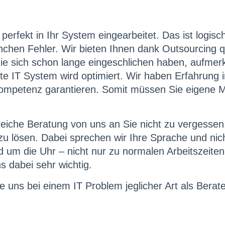
nd perfekt in Ihr System eingearbeitet. Das ist logi
nchen Fehler. Wir bieten Ihnen dank Outsourcing qual
r, die sich schon lange eingeschlichen haben, au
 IT System wird optimiert. Wir haben Erfahrung i
petenz garantieren. Somit müssen Sie eigene Mita
reiche Beratung von uns an Sie nicht zu vergessen.
lösen. Dabei sprechen wir Ihre Sprache und nicht
nd um die Uhr – nicht nur zu normalen Arbeitszeiten
 dabei sehr wichtig.
ie uns bei einem IT Problem jeglicher Art als Berat