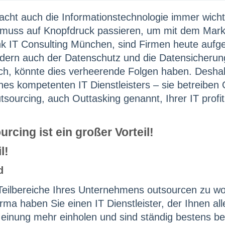
macht auch die Informationstechnologie immer wichti
muss auf Knopfdruck passieren, um mit dem Markt
nk IT Consulting München, sind Firmen heute aufge
dern auch der Datenschutz und die Datensicherung 
ch, könnte dies verheerende Folgen haben. Deshal
nes kompetenten IT Dienstleisters – sie betreiben
ourcing, auch Outtasking genannt, Ihrer IT profit
l!
d
Teilbereiche Ihres Unternehmens outsourcen zu wo
irma haben Sie einen IT Dienstleister, der Ihnen al
einung mehr einholen und sind ständig bestens ber