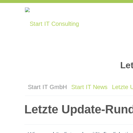
Le
Start IT GmbH
Start IT News
Letzte 
Letzte Update-Run