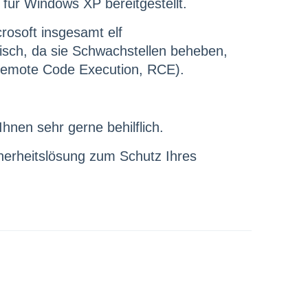
 für Windows XP bereitgestellt.
rosoft insgesamt elf
itisch, da sie Schwachstellen beheben,
(Remote Code Execution, RCE).
hnen sehr gerne behilflich.
icherheitslösung zum Schutz Ihres