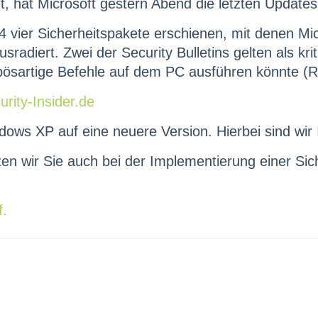
rt, hat Microsoft gestern Abend die letzten Updates
 vier Sicherheitspakete erschienen, mit denen Mic
usradiert. Zwei der Security Bulletins gelten als kr
 bösartige Befehle auf dem PC ausführen könnte 
urity-Insider.de
dows XP auf eine neuere Version. Hierbei sind wir I
ützen wir Sie auch bei der Implementierung einer S
f.