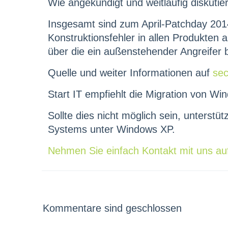
Wie angekündigt und weitläufig diskutie
Insgesamt sind zum April-Patchday 2014
Konstruktionsfehler in allen Produkten a
über die ein außenstehender Angreifer
Quelle und weiter Informationen auf
sec
Start IT empfiehlt die Migration von Win
Sollte dies nicht möglich sein, unterst
Systems unter Windows XP.
Nehmen Sie einfach Kontakt mit uns au
Kommentare sind geschlossen