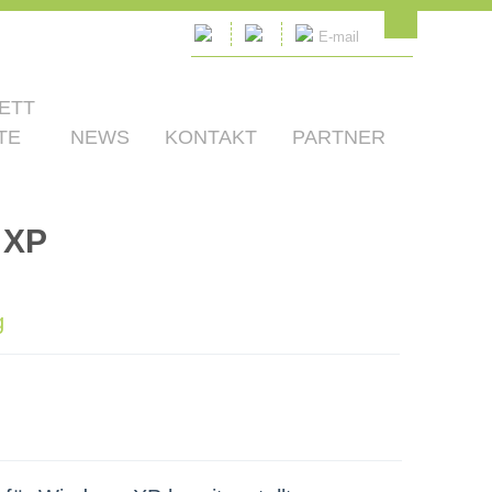
E-mail
ETT
TE
NEWS
KONTAKT
PARTNER
 XP
g