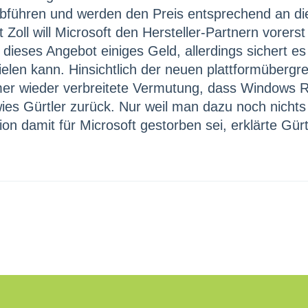
abführen und werden den Preis entsprechend an di
 Zoll will Microsoft den Hersteller-Partnern vorer
ft dieses Angebot einiges Geld, allerdings sichert
ielen kann. Hinsichtlich der neuen plattformübergr
 immer wieder verbreitete Vermutung, dass Windows
 wies Gürtler zurück. Nur weil man dazu noch nich
n damit für Microsoft gestorben sei, erklärte Gürt