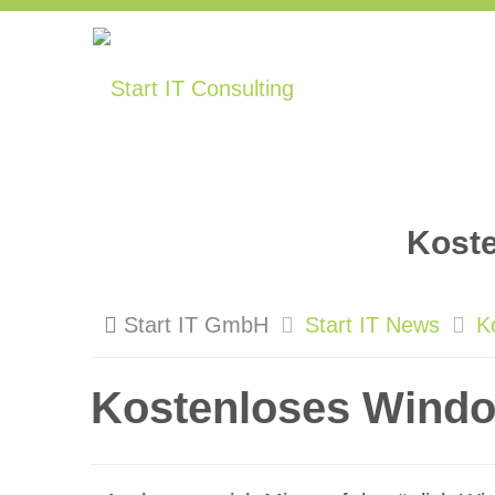
Koste
Start IT GmbH
Start IT News
K
Kostenloses Windo