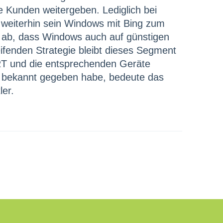
e Kunden weitergeben. Lediglich bei
st weiterhin sein Windows mit Bing zum
 es ab, dass Windows auch auf günstigen
eifenden Strategie bleibt dieses Segment
 RT und die entsprechenden Geräte
ts bekannt gegeben habe, bedeute das
ler.