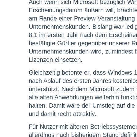
Auch wenn sich Microsoft bezüglich Win
Erscheinungsdatum äußern will, brachte 
am Rande einer Preview-Veranstaltung z
Unternehmenskunden. Bislang war ledigl
8.1 im ersten Jahr nach dem Erscheine
bestätigte Gürtler gegenüber unserer R
Unternehmenskunden wird, zumindest für
Lizenzen einsetzen.
Gleichzeitig betonte er, dass Windows 1
nach Ablauf des ersten Jahres kostenlos
unterstützt. Nachdem Microsoft zudem 
alle alten Anwendungen weiterhin funkt
halten. Damit wäre der Umstieg auf di
und damit recht attraktiv.
Für Nutzer mit älteren Betriebssystem
allerdings nach bisherigem Stand defini