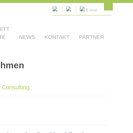
E-mail
ETT
TE
NEWS
KONTAKT
PARTNER
nehmen
 Consulting