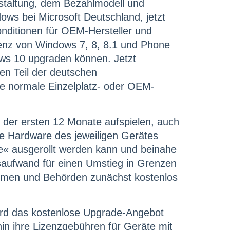
estaltung, dem Bezahlmodell und
ows bei Microsoft Deutschland, jetzt
nditionen für OEM-Hersteller und
zenz von Windows 7, 8, 8.1 und Phone
ws 10 upgraden können. Jetzt
en Teil der deutschen
ie normale Einzelplatz- oder OEM-
b der ersten 12 Monate aufspielen, auch
die Hardware des jeweiligen Gerätes
e« ausgerollt werden kann und beinahe
nsaufwand für einen Umstieg in Grenzen
ehmen und Behörden zunächst kostenlos
ird das kostenlose Upgrade-Angebot
hin ihre Lizenzgebühren für Geräte mit