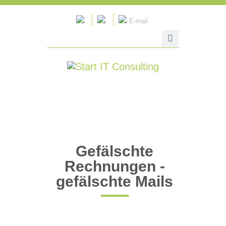
E-mail
Gefälschte
Rechnungen -
gefälschte Mails