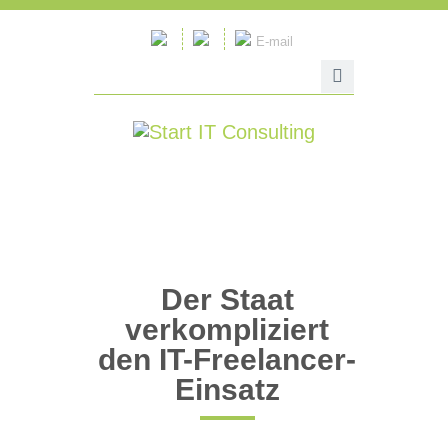
E-mail
Der Staat
verkompliziert
den IT-Freelancer-
Einsatz